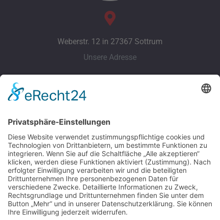
Weberstr. 12 in 27367 Sottrum
Unsere Adresse
info@mks-sicherheitstechnik.de
Unsere E-Mail
Telefon: +49 (0) 4264 - 50 60 218
Unser Telefon