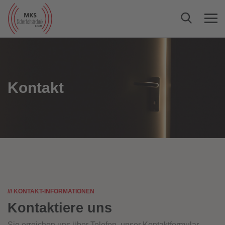
Kontakt
/// KONTAKT-INFORMATIONEN
Kontaktiere uns
Sie erreichen uns über Telefon, unser Kontaktformular